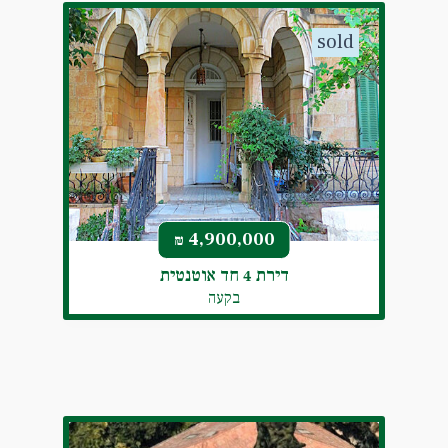
sold
4,900,000
₪
דירת 4 חד אוטנטית
בקעה