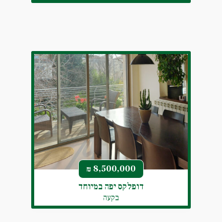
8,500,000
₪
דופלקס יפה במיוחד
בקעה