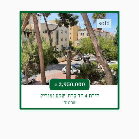
sold
3,950,000
₪
דירת 4 חד ברח' שקט ומוריק
ארנונה