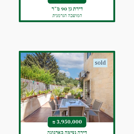
דירת גן 90 מ"ר
המושבה הגרמנית
sold
3,950,000
₪
דירה נעימה בארנונה