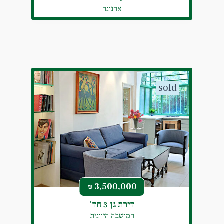
ארנונה
sold
3,500,000
₪
דירת גן 3 חד'
המושבה היוונית